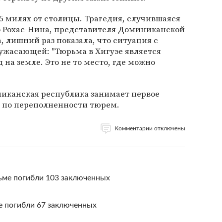
5 милях от столицы. Трагедия, случившаяся
о Рохас-Нина, представителя Доминиканской
, лишний раз показала, что ситуация с
ужасающей: "Тюрьма в Хигуэе является
 на земле. Это не то место, где можно
иканская республика занимает первое
 по переполненности тюрем.
Комментарии отключены
ьме погибли 103 заключенных
е погибли 67 заключенных