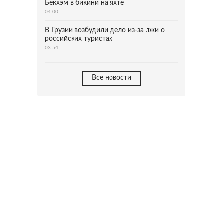
Бекхэм в бикини на яхте
04:00
В Грузии возбудили дело из-за лжи о
российских туристах
03:54
Все новости