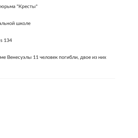
тюрьма "Кресты"
чальной школе
ls 134
ме Венесуэлы 11 человек погибли, двое из них