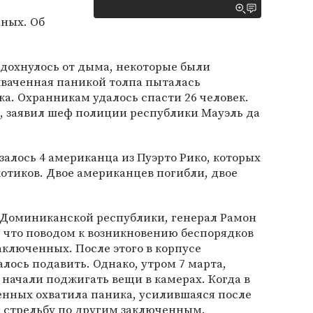
ных. Об
дохнулось от дыма, некоторые были
хваченная паникой толпа пыталась
ка. Охранникам удалось спасти 26 человек.
, заявил шеф полиции республики Мауэль да
залось 4 американца из Пуэрто Рико, которых
отиков. Двое американцев погибли, двое
Доминиканской республики, генерал Рамон
, что поводом к возникновению беспорядков
аключенных. После этого в корпусе
лось подавить. Однако, утром 7 марта,
начали поджигать вещи в камерах. Когда в
енных охватила паника, усилившаяся после
и стрельбу по другим заключенным.