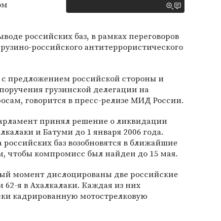
ом
воде российских баз, в рамках переговоров
грузино-российского антитеррористического
я с предложением российской стороны и
поручения грузинской делегации на
осам, говорится в пресс-релизе МИД России.
арламент принял решение о ликвидации
лкалаки и Батуми до 1 января 2006 года.
 российских баз возобновятся в ближайшие
ом, чтобы компромисс был найден до 15 мая.
ный момент дислоцированы две российские
и 62-я в Ахалкалаки. Каждая из них
ски кадрированную мотострелковую