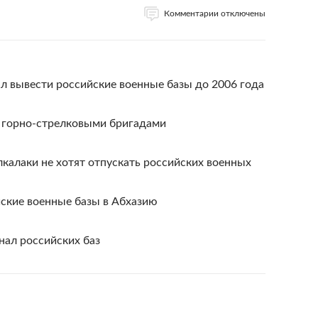
Комментарии отключены
л вывести российские военные базы до 2006 года
т горно-стрелковыми бригадами
калаки не хотят отпускать российских военных
йские военные базы в Абхазию
нал российских баз