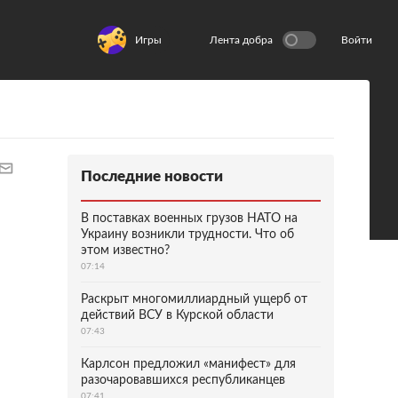
Игры
Лента добра
Войти
Последние новости
В поставках военных грузов НАТО на
Украину возникли трудности. Что об
этом известно?
07:14
Раскрыт многомиллиардный ущерб от
действий ВСУ в Курской области
07:43
Карлсон предложил «манифест» для
разочаровавшихся республиканцев
07:41