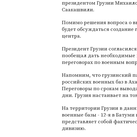
президентом Грузии Михаил
Саакашвили.
Помимо решения вопроса о вы
будет обсуждаться создание 
центра.
Президент Грузии согласилс
пообещал дать необходимые 
переговорах по военным вопр
Напомним, что грузинский п
российских военных баз в Аха
Переговоры по срокам вывода
дни. Грузия настаивает на т
На территории Грузии в дан
военные базы - 12-я в Батуми 
представляет собой фактиче
дивизию.