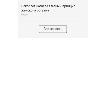
Сексолог назвала главный принцип
женского оргазма
07:00
Все новости