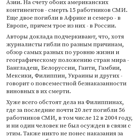
Азии. На счету обоих американских
континентов - смерть 15 работников СМИ.
Еще двое погибли в Африке и семеро - в
Европе, причем трое из них - в России.
Авторы доклада подчеркивают, что, хотя
журналисты гибли по разным причинам,
обзор самых разных по уровню жизни и
географическому положению стран мира -
Бангладеш, Белоруссии, Гаити, Гамбии,
Мексики, Филиппин, Украины и других -
говорит о повсеместной безнаказанности
виновных в их смерти.
Хуже всего обстоят дела на Филиппинах,
где за последние почти 20 лет погибли 56
работников СМИ, в том числе 12 в 2004 году,
и ни один человек не был осужден в связи с
этим. Также никто не понес наказания за