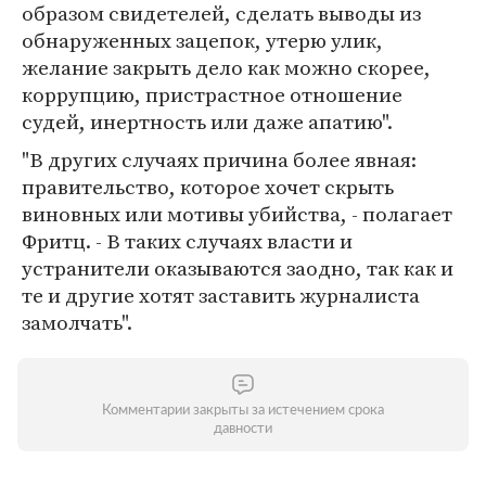
образом свидетелей, сделать выводы из
обнаруженных зацепок, утерю улик,
желание закрыть дело как можно скорее,
коррупцию, пристрастное отношение
судей, инертность или даже апатию".
"В других случаях причина более явная:
правительство, которое хочет скрыть
виновных или мотивы убийства, - полагает
Фритц. - В таких случаях власти и
устранители оказываются заодно, так как и
те и другие хотят заставить журналиста
замолчать".
Комментарии закрыты за истечением срока
давности