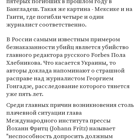
пятерых погибших в прошлом году в
Бангладеш. Такая же картина - Мексике и на
Гаити, где погибли четыре и один
журналист соответственно.
В России самыми известным примером
безнаказанности убийц является убийство
главного редактора русского Forbes Пола
Хлебникова. Что касается Украины, то
авторы доклада напоминают о страшной
расправе над журналистом Георгием
Гонгадзе, расследование которого тянется
уже пять лет.
Среди главных причин возникновения столь
плачевной ситуации глава
Международного института прессы
Йоханн Фритц (Johann Fritz) называет
"неспособность допросить должным