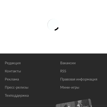
Редакция
Вакансии
Контакты
RSS
Реклама
Правовая информация
Пресс-релизы
Мини-игры
Техподдержка