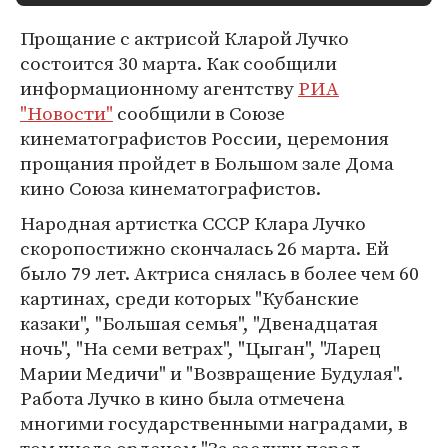
Прощание с актрисой Кларой Лучко
состоится 30 марта. Как сообщили
информационному агентству
РИА
"Новости"
сообщили в Союзе
кинематографистов России, церемония
прощания пройдет в Большом зале Дома
кино Союза кинематографистов.
Народная артистка СССР Клара Лучко
скоропостижно скончалась 26 марта. Ей
было 79 лет. Актриса снялась в более чем 60
картинах, среди которых "Кубанские
казаки", "Большая семья", "Двенадцатая
ночь", "На семи ветрах", "Цыган", "Ларец
Марии Медичи" и "Возвращение Будулая".
Работа Лучко в кино была отмечена
многими государственными наградами, в