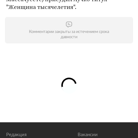
"Женщина тысячелетия".
Комментарии закрыты за истечением срока
давности
Редакция
Вакансии