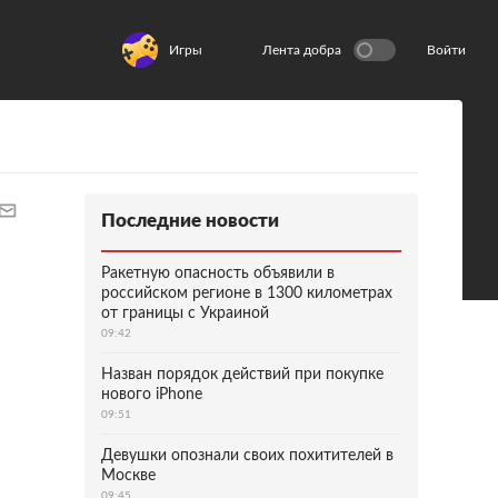
Игры
Лента добра
Войти
Последние новости
Ракетную опасность объявили в
российском регионе в 1300 километрах
от границы с Украиной
09:42
Назван порядок действий при покупке
нового iPhone
09:51
Девушки опознали своих похитителей в
Москве
09:45