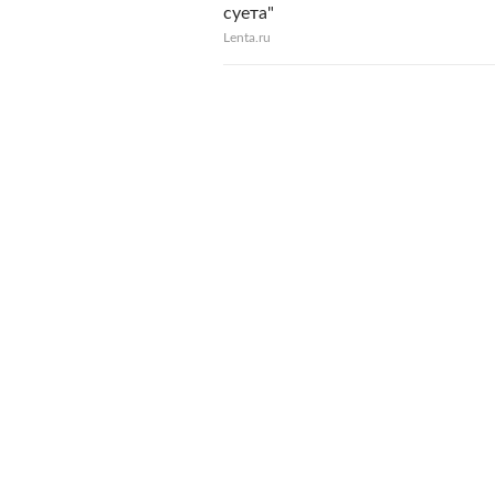
суета"
Lenta.ru