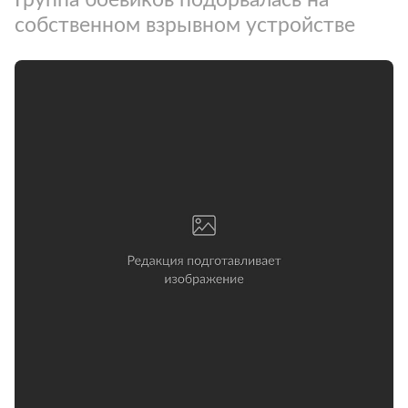
собственном взрывном устройстве