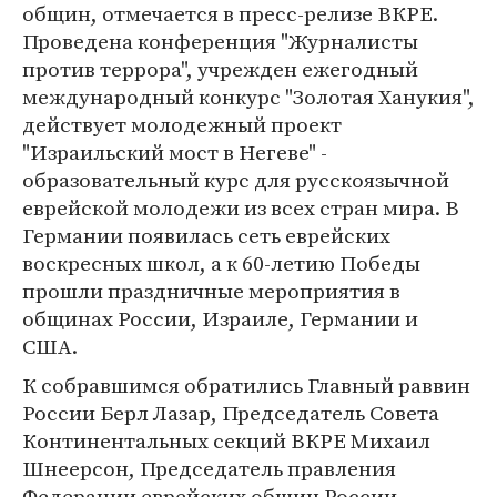
общин, отмечается в пресс-релизе ВКРЕ.
Проведена конференция "Журналисты
против террора", учрежден ежегодный
международный конкурс "Золотая Ханукия",
действует молодежный проект
"Израильский мост в Негеве" -
образовательный курс для русскоязычной
еврейской молодежи из всех стран мира. В
Германии появилась сеть еврейских
воскресных школ, а к 60-летию Победы
прошли праздничные мероприятия в
общинах России, Израиле, Германии и
США.
К собравшимся обратились Главный раввин
России Берл Лазар, Председатель Совета
Континентальных секций ВКРЕ Михаил
Шнеерсон, Председатель правления
Федерации еврейских общин России