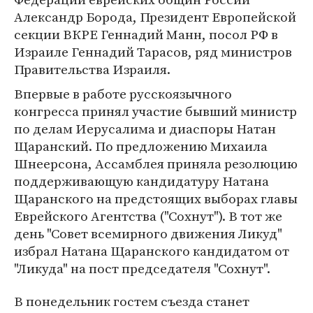
Александр Борода, Президент Европейской
секции ВКРЕ Геннадий Манн, посол РФ в
Израиле Геннадий Тарасов, ряд министров
Правительства Израиля.
Впервые в работе русскоязычного
конгресса принял участие бывший министр
по делам Иерусалима и диаспоры Натан
Щаранский. По предложению Михаила
Шнеерсона, Ассамблея приняла резолюцию
поддерживающую кандидатуру Натана
Щаранского на предстоящих выборах главы
Еврейского Агентства ("Сохнут"). В тот же
день "Совет всемирного движения Ликуд"
избрал Натана Щаранского кандидатом от
"Ликуда" на пост председателя "Сохнут".
В понедельник гостем съезда станет