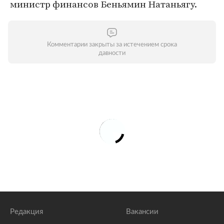
министр финансов Беньямин Натаньягу.
Комментарии закрыты за истечением срока
давности
Редакция
Вакансии