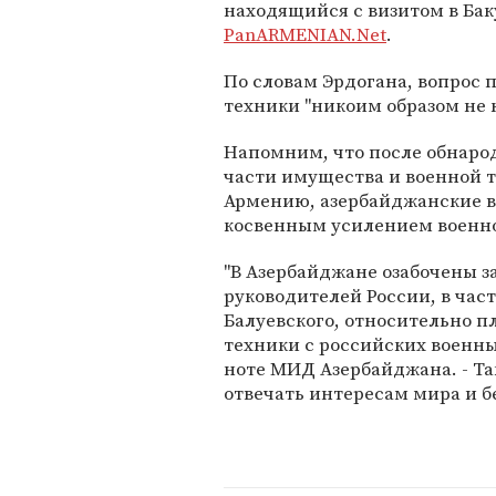
находящийся с визитом в Бак
PanARMENIAN.Net
.
По словам Эрдогана, вопрос
техники "никоим образом не 
Напомним, что после обнаро
части имущества и военной те
Армению, азербайджанские в
косвенным усилением военн
"В Азербайджане озабочены 
руководителей России, в час
Балуевского, относительно п
техники с российских военных
ноте МИД Азербайджана. - Та
отвечать интересам мира и бе