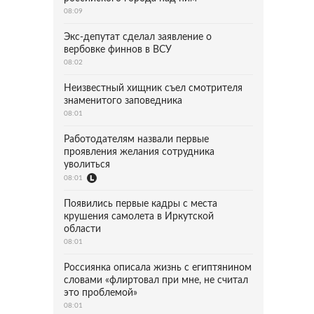
08:09
Экс-депутат сделал заявление о
вербовке финнов в ВСУ
08:02
Неизвестный хищник съел смотрителя
знаменитого заповедника
08:01
Работодателям назвали первые
проявления желания сотрудника
уволиться
08:01
Появились первые кадры с места
крушения самолета в Иркутской
области
08:01
Россиянка описала жизнь с египтянином
словами «флиртовал при мне, не считал
это проблемой»
08:01