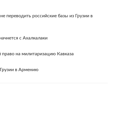
е переводить российские базы из Грузии в
начнется с Ахалкалаки
й право на милитаризацию Кавказа
 Грузии в Армению