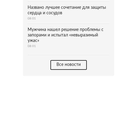
Названо лучшее сочетание для защиты
сердца и сосудов
08:01
Мужчина нашел решение проблемы с
запорами и испытал «невыразимый
ужас»
08:01
Все новости