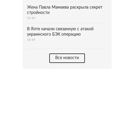
Жена Павла Мамаева раскрыла секрет
стройности
13:14
В Ялте начали связанную с атакой
украинского БЭК операцию
13:14
Все новости