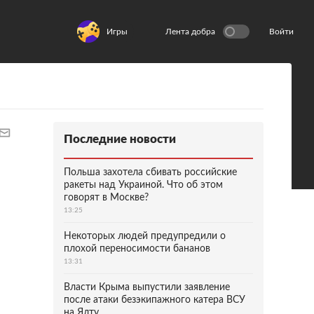
Игры
Лента добра
Войти
Последние новости
Польша захотела сбивать российские
ракеты над Украиной. Что об этом
говорят в Москве?
13:25
Некоторых людей предупредили о
плохой переносимости бананов
13:31
Власти Крыма выпустили заявление
после атаки безэкипажного катера ВСУ
на Ялту