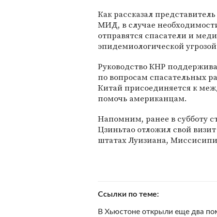
Как рассказал представитель
МИД, в случае необходимост
отправятся спасатели и медик
эпидемиологической угрозой
Руководство КНР поддержива
по вопросам спасательных ра
Китай присоединяется к меж
помочь американцам.
Напомним, ранее в субботу с
Цзиньтао отложил свой визит
штатах Луизиана, Миссисипи
Ссылки по теме
В Хьюстоне открыли еще два п