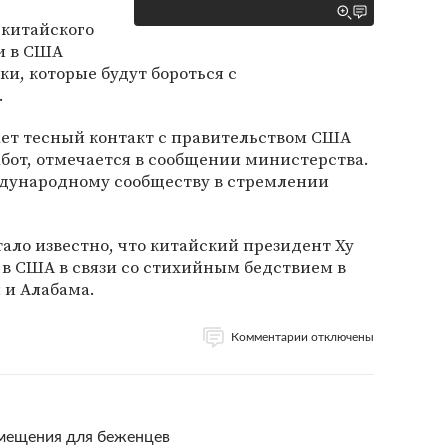
 китайского
и в США
и, которые будут бороться с
.
ет тесный контакт с правительством США
бот, отмечается в сообщении министерства.
дународному сообществу в стремлении
тало известно, что китайский президент Ху
 в США в связи со стихийным бедствием в
 и Алабама.
Комментарии отключены
омещения для беженцев