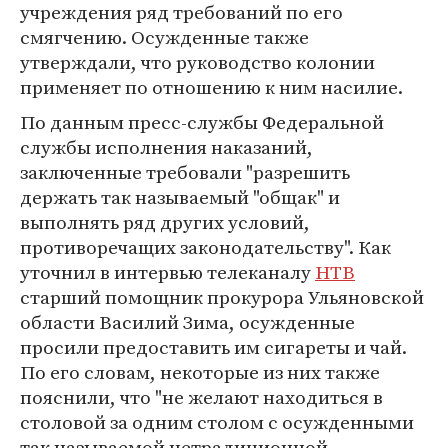
учреждения ряд требований по его
смягчению. Осужденные также
утверждали, что руководство колонии
применяет по отношению к ним насилие.
По данным пресс-службы Федеральной
службы исполнения наказаний,
заключенные требовали "разрешить
держать так называемый "общак" и
выполнять ряд других условий,
противоречащих законодательству". Как
уточнил в интервью телеканалу
НТВ
старший помощник прокурора Ульяновской
области Василий Зима, осужденные
просили предоставить им сигареты и чай.
По его словам, некоторые из них также
пояснили, что "не желают находиться в
столовой за одним столом с осужденными
так называемой нетрадиционной