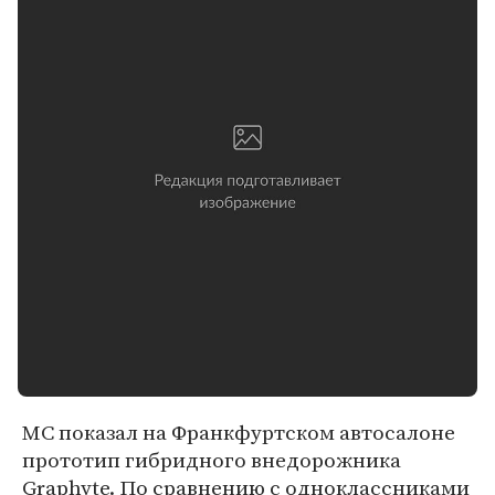
MC показал на Франкфуртском автосалоне
прототип гибридного внедорожника
Graphyte. По сравнению с одноклассниками