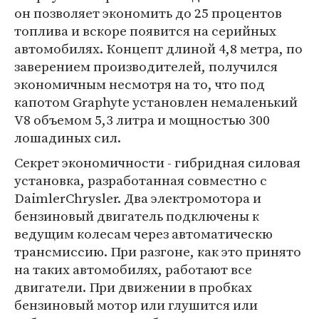
он позволяет экономить до 25 процентов
топлива и вскоре появится на серийных
автомобилях. Концепт длиной 4,8 метра, по
заверением производителей, получился
экономичным несмотря на то, что под
капотом Graphyte установлен немаленький
V8 объемом 5,3 литра и мощностью 300
лошадиных сил.
Секрет экономичности - гибридная силовая
установка, разработанная совместно с
DaimlerChrysler. Два электромотора и
бензиновый двигатель подключены к
ведущим колесам через автоматическю
трансмиссию. При разгоне, как это принято
на таких автомобилях, работают все
двигатели. При движении в пробках
бензиновый мотор или глушится или