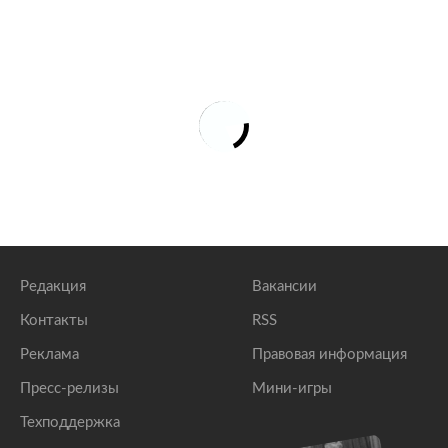
Редакция
Вакансии
Контакты
RSS
Реклама
Правовая информация
Пресс-релизы
Мини-игры
Техподдержка