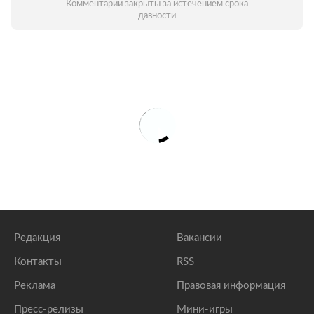
Комментарии закрыты за истечением срока
давности
Редакция
Вакансии
Контакты
RSS
Реклама
Правовая информация
Пресс-релизы
Мини-игры