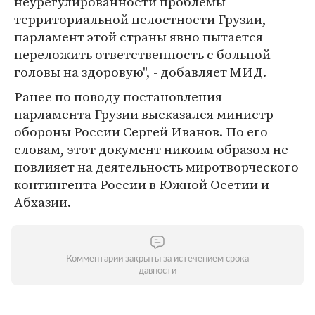
неурегулированности проблемы
территориальной целостности Грузии,
парламент этой страны явно пытается
переложить ответственность с больной
головы на здоровую", - добавляет МИД.
Ранее по поводу постановления
парламента Грузии высказался министр
обороны России Сергей Иванов. По его
словам, этот документ никоим образом не
повлияет на деятельность миротворческого
контингента России в Южной Осетии и
Абхазии.
Комментарии закрыты за истечением срока
давности