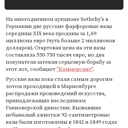
На многодневном аукционе Sotheby's в
Германии две русские фарфоровые вазы
середины XIX века проданы за 1,69
миллиона евро (чуть больше 2 миллионов
долларов). Стартовая цена на эти вазы
составляла 550-750 тысяч евро, но два
покупателя затеяли серьезную борьбу за
этот лот, сообщает
"Коммерсант"
.
Русские вазы пока стали самым дорогим
лотом проходящей в Мариенбурге
распродажи произведений искусства,
принадлежащих наследникам
Ганноверской династии. Вызвавшие
небывалый ажиотаж 92-сантиметровые
вазы были изготовлены в 1842 и 1849 годах