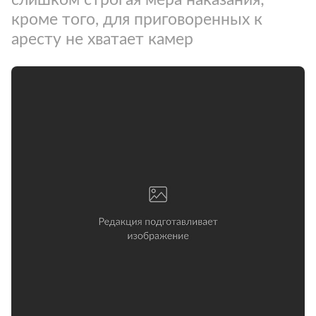
кроме того, для приговоренных к
аресту не хватает камер