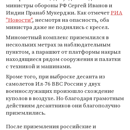
министры обороны РФ Сергей Иванов и
Индии Пранаб Мукерджи. Как отмечет
РИА
"Новости"
, несмотря на опасность, оба
министра даже не поднялись с кресел.
Минометный комплекс приземлился в
нескольких метрах за наблюдательным
пунктом, а парашют от платформы накрыл
находящиеся рядом сооружения и палатки
с техникой и машинами.
Кроме того, при выброске десанта из
самолетов Ил-76 ВВС России у двух
военнослужащих произошло схождение
куполов в воздухе. Но благодаря грамотным
действиям десантников они благополучно
приземлились.
После приземления российские и