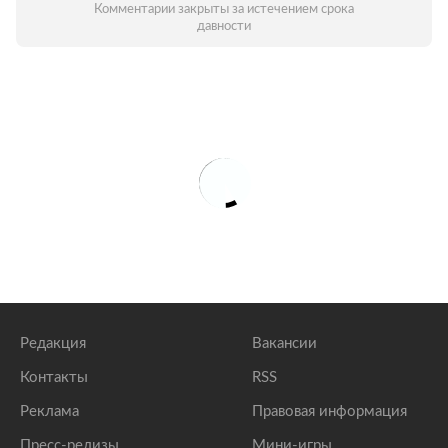
Комментарии закрыты за истечением срока
давности
Редакция
Вакансии
Контакты
RSS
Реклама
Правовая информация
Пресс-релизы
Мини-игры