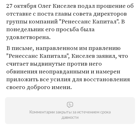
27 октября Олег Киселев подал прошение об
отставке с поста главы совета директоров
группы компаний "Ренессанс Капитал". В
понедельник его просьба была
удовлетворена.
В письме, направленном им правлению
"Ренессанс Капитала", Киселев заявил, что
считает выдвинутые против него
обвинения неоправданными и намерен
приложить все усилия для восстановления
своего доброго имени.
Комментарии закрыты за истечением срока
давности