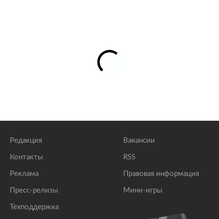
Редакция
Вакансии
Контакты
RSS
Реклама
Правовая информация
Пресс-релизы
Мини-игры
Техподдержка