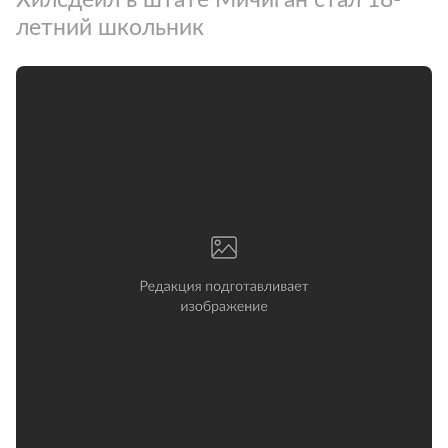
летний школьник