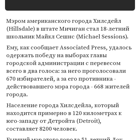
Мэром американского города Хилсдейл
(Hillsdale) в штате Мичиган стал 18-летний
школьник Майкл Сешнс (Michael Sessions).
Ему, как сообщает Associated Press, удалось
одержать победу на выборах главы
городской администрации с перевесом
всего в два голоса: за него проголосовали
670 избирателей, а за его противника -
действовавшего мэра города - 668 жителей
города.
Население города Хилсдейла, который
находится примерно в 120 километрах к
юго-западу от Детройта (Detroit),
составляет 8200 человек.
Бывший мэр этого города 51-летний Доу