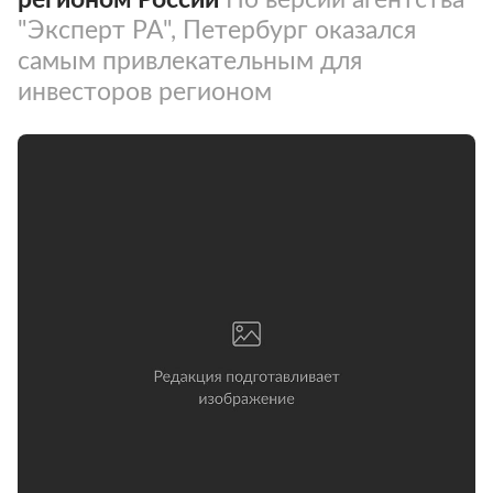
"Эксперт РА", Петербург оказался
самым привлекательным для
инвесторов регионом