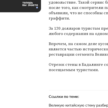
удовольствие. Такой сервис 
после того, как смотрители 
объявили, что не способны с
граффити.
За 120 долларов туристам пр
любого содержания на одном
Впрочем, на самом деле кусо
является частью историческо
реставрации сегмента Велико
Отрезок стены в Бадалинге с
посещаемым туристами.
Ссылки по теме
Великую китайскую стену разби