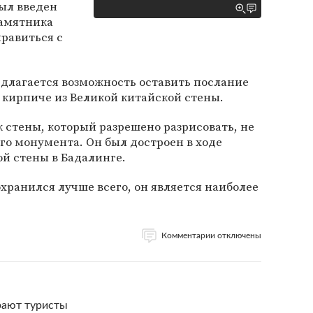
был введен
памятника
правиться с
едлагается возможность оставить послание
 кирпиче из Великой китайской стены.
к стены, который разрешено разрисовать, не
го монумента. Он был достроен в ходе
й стены в Бадалинге.
охранился лучше всего, он является наиболее
Комментарии отключены
рают туристы