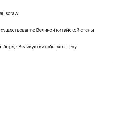
all scrawl
 существование Великой китайской стены
йтборде Великую китайскую стену