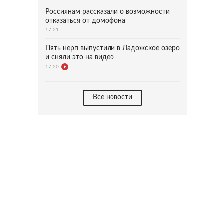
Россиянам рассказали о возможности
отказаться от домофона
17:21
Пять нерп выпустили в Ладожское озеро
и сняли это на видео
17:20
Все новости