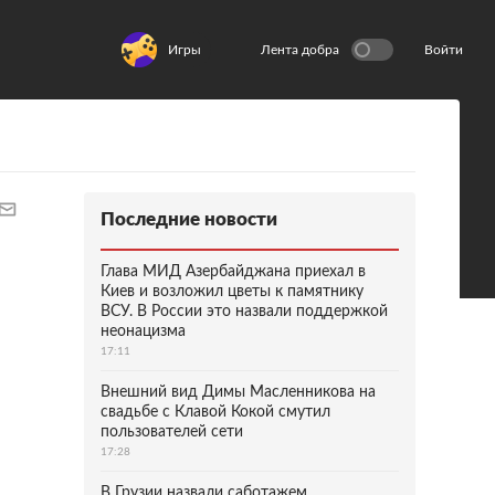
Игры
Лента добра
Войти
Последние новости
Глава МИД Азербайджана приехал в
Киев и возложил цветы к памятнику
ВСУ. В России это назвали поддержкой
неонацизма
17:11
Внешний вид Димы Масленникова на
свадьбе с Клавой Кокой смутил
пользователей сети
17:28
В Грузии назвали саботажем