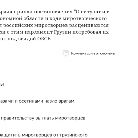
раля принял постановления "О ситуации в
номной области и ходе миротворческого
ия российских миротворцев расцениваются
язи с этим парламент Грузии потребовал их
нт под эгидой ОБСЕ.
Комментарии отключены
цы
азами и осетинами назло врагам
 правительству выгнать миротворцев
защитить миротворцев от грузинского