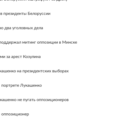
в президенты Белоруссии
но два уголовных дела
поддержал митинг оппозиции в Минске
ми за арест Козулина
кашенко на президентских выборах
а портрете Лукашенко
кашенко не пугать оппозиционеров
й оппозиционер