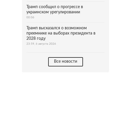
Трамп сообщил о прогрессе в
украинском урегулировании
00:06
Трамп высказался о возможном
преемнике на выборах президента в
2028 году
23:59, 6 августа 2026
Все новости