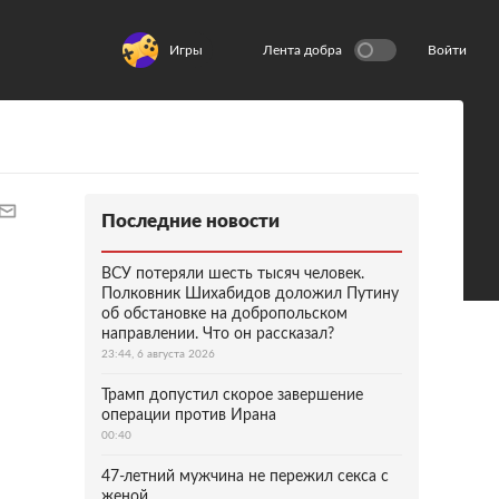
Игры
Лента добра
Войти
Последние новости
ВСУ потеряли шесть тысяч человек.
Полковник Шихабидов доложил Путину
об обстановке на добропольском
направлении. Что он рассказал?
23:44, 6 августа 2026
Трамп допустил скорое завершение
операции против Ирана
00:40
47-летний мужчина не пережил секса с
женой