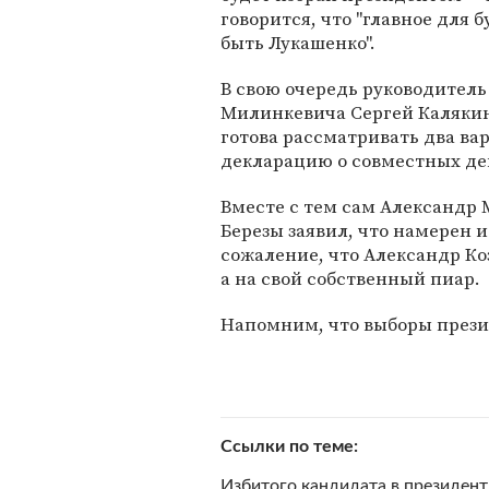
говорится, что "главное для
быть Лукашенко".
В свою очередь руководител
Милинкевича Сергей Калякин
готова рассматривать два ва
декларацию о совместных де
Вместе с тем сам Александр 
Березы заявил, что намерен и
сожаление, что Александр Ко
а на свой собственный пиар.
Напомним, что выборы презид
Ссылки по теме
Избитого кандидата в президен