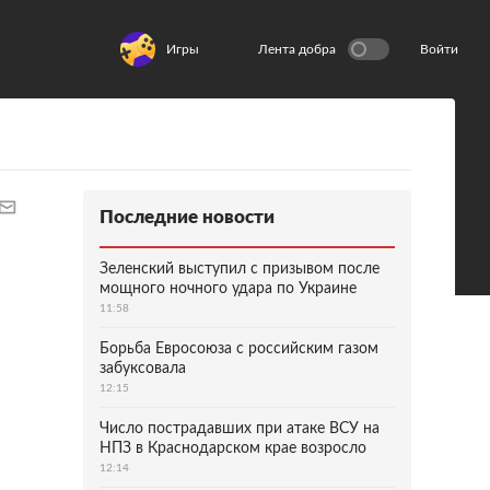
Игры
Лента добра
Войти
Последние новости
Зеленский выступил с призывом после
мощного ночного удара по Украине
11:58
Борьба Евросоюза с российским газом
забуксовала
12:15
Число пострадавших при атаке ВСУ на
НПЗ в Краснодарском крае возросло
12:14