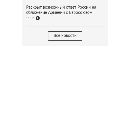
Раскрыт возможный ответ России на
сближение Армении с Евросоюзом
11:32
Все новости