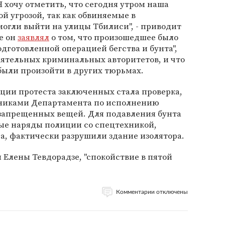
Я хочу отметить, что сегодня утром наша
й угрозой, так как обвиняемые в
огли выйти на улицы Тбилиси", - приводит
е он
заявлял
о том, что произошедшее было
дготовленной операцией бегства и бунта",
иятельных криминальных авторитетов, и что
ыли произойти в других тюрьмах.
ции протеста заключенных стала проверка,
дниками Департамента по исполнению
 запрещенных вещей. Для подавления бунта
е наряды полиции со спецтехникой,
а, фактически разрушили здание изолятора.
м Елены Тевдорадзе, "спокойствие в пятой
Комментарии отключены