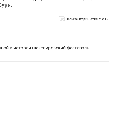
уре".
Комментарии отключены
ьшой в истории шекспировский фестиваль