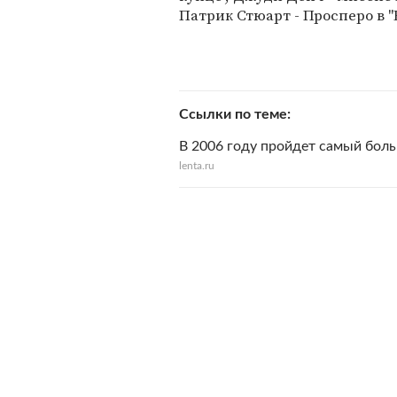
Патрик Стюарт - Просперо в "Б
Ссылки по теме
В 2006 году пройдет самый бол
lenta.ru