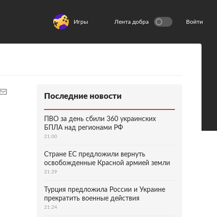
Игры
Лента добра
Войти
Последние новости
ПВО за день сбили 360 украинских
БПЛА над регионами РФ
21:00
Стране ЕС предложили вернуть
освобожденные Красной армией земли
21:29
Турция предложила России и Украине
прекратить военные действия
21:24