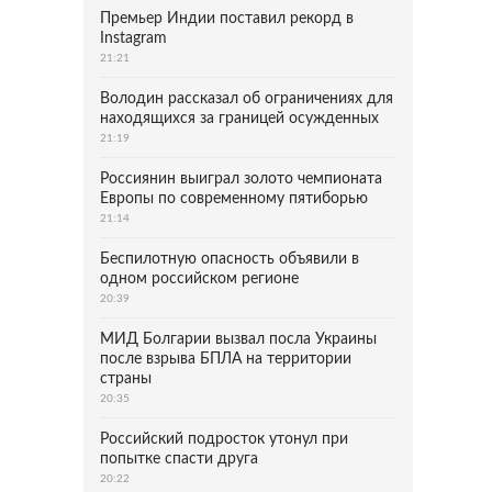
Премьер Индии поставил рекорд в
Instagram
21:21
Володин рассказал об ограничениях для
находящихся за границей осужденных
21:19
Россиянин выиграл золото чемпионата
Европы по современному пятиборью
21:14
Беспилотную опасность объявили в
одном российском регионе
20:39
МИД Болгарии вызвал посла Украины
после взрыва БПЛА на территории
страны
20:35
Российский подросток утонул при
попытке спасти друга
20:22