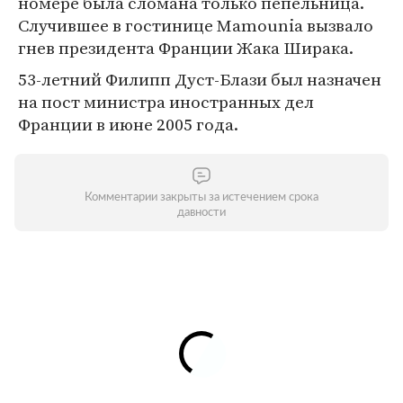
номере была сломана только пепельница.
Cлучившее в гостинице Mamounia вызвало
гнев президента Франции Жака Ширака.
53-летний Филипп Дуст-Блази был назначен
на пост министра иностранных дел
Франции в июне 2005 года.
Комментарии закрыты за истечением срока
давности