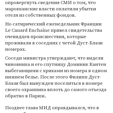
опровергнуть сведения СМИ о том, что
марокканские власти оплатили убытки
отеля из собственных фондов.
Но сатирический еженедельник Франции
Le Canard Enchaine привел свидетельства
очевидцев происшествия, которые
проживали в соседних с четой Дуст-Блази
номерах.
Соседи министра утверждают, что видели
чиновника и его спутницу Доминик Кантен
выбегающими с криками из номера в одном
нижнем белье. После этого Филипп Дуст-
Блази был вынужден поселиться в номере
своего охранника вплоть до самого отъезда
обратно в Париж.
Позднее глава МИД оправдывался, что в