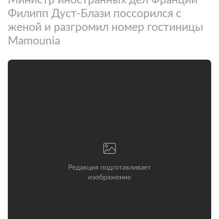
Филипп Дуст-Блази поссорился с
женой и разгромил номер гостиницы
Mamounia