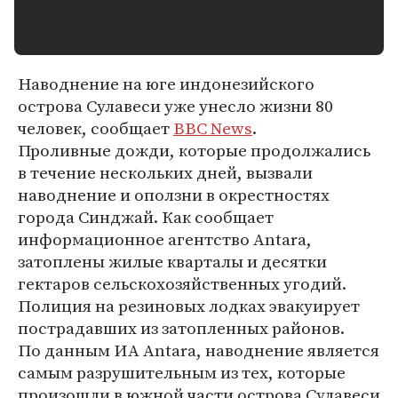
Наводнение на юге индонезийского
острова Сулавеси уже унесло жизни 80
человек, сообщает
BBC News
.
Проливные дожди, которые продолжались
в течение нескольких дней, вызвали
наводнение и оползни в окрестностях
города Синджай. Как сообщает
информационное агентство Antara,
затоплены жилые кварталы и десятки
гектаров сельскохозяйственных угодий.
Полиция на резиновых лодках эвакуирует
пострадавших из затопленных районов.
По данным ИА Antara, наводнение является
самым разрушительным из тех, которые
произошли в южной части острова Сулавеси