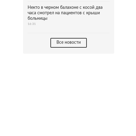
Некто в черном балахоне с косой два
часа смотрел на пациентов с крыши
больницы
16:31
Все новости