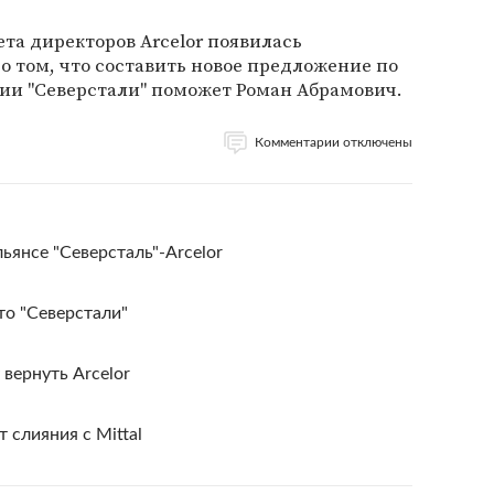
та директоров Arcelor появилась
 том, что составить новое предложение по
ии "Северстали" поможет Роман Абрамович.
Комментарии отключены
ьянсе "Северсталь"-Arcelor
сто "Северстали"
ернуть Arcelor
 слияния с Mittal