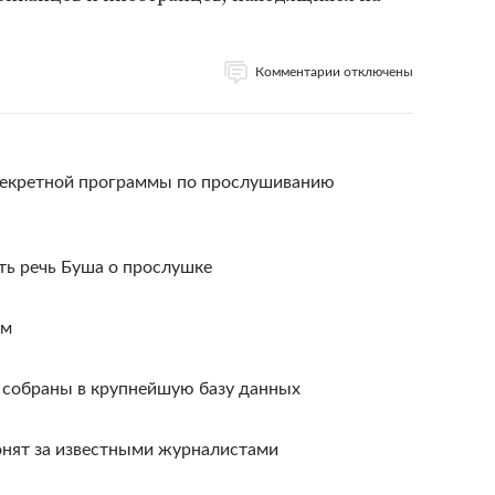
Комментарии отключены
секретной программы по прослушиванию
ь речь Буша о прослушке
ам
 собраны в крупнейшую базу данных
нят за известными журналистами