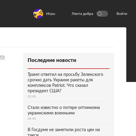
Игры
Лента добра
Войти
Последние новости
Трамп ответил на просьбу Зеленского
срочно дать Украине ракеты для
комплексов Patriot. Что сказал
президент США?
03:42
Стало известно о потере оптимизма
украинскими военными
06:44
В Госдуме не заметили роста цен на
такси