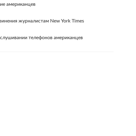
ие американцев
винения журналистам New York Times
слушивании телефонов американцев