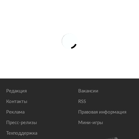
Редакция
Вакансии
Контакты
RSS
Реклама
Правовая информация
Пресс-релизы
Мини-игры
Техподдержка