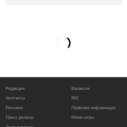
Редакция
Вакансии
Контакты
RSS
Реклама
Правовая информация
Пресс-релизы
Мини-игры