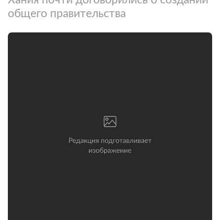
общего правительства