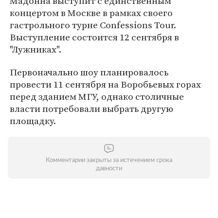
Мадонна выступит с единственным
концертом в Москве в рамках своего
гастрольного турне Confessions Tour.
Выступление состоится 12 сентября в
"Лужниках".
Первоначально шоу планировалось
провести 11 сентября на Воробьевых горах
перед зданием МГУ, однако столичные
власти потребовали выбрать другую
площадку.
Комментарии закрыты за истечением срока
давности