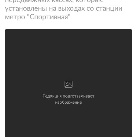
установлены на выходах со станции
метро "Спортивная"