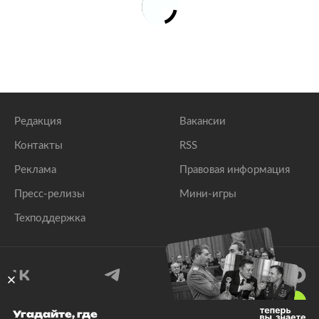
Редакция
Вакансии
Контакты
RSS
Реклама
Правовая информация
Пресс-релизы
Мини-игры
Техподдержка
18
+
Угадайте, где