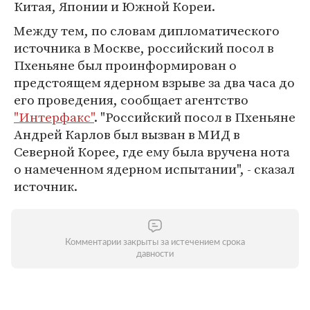
Китая, Японии и Южной Кореи.
Между тем, по словам дипломатического
источника в Москве, российский посол в
Пхеньяне был проинформирован о
предстоящем ядерном взрыве за два часа до
его проведения, сообщает агентство
"Интерфакс"
. "Российский посол в Пхеньяне
Андрей Карлов был вызван в МИД в
Северной Корее, где ему была вручена нота
о намеченном ядерном испытании", - сказал
источник.
Комментарии закрыты за истечением срока
давности