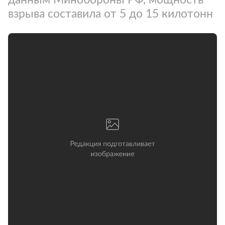
взрыва составила от 5 до 15 килотонн