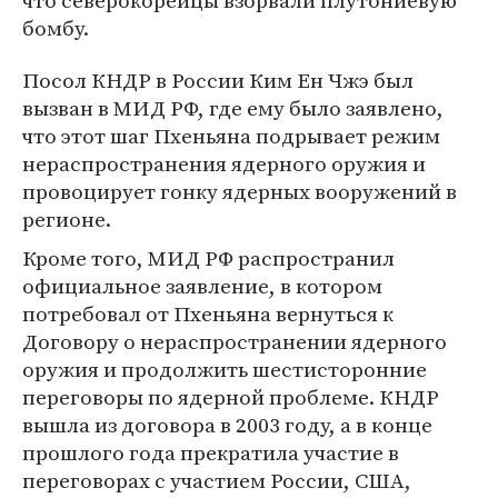
что северокорейцы взорвали плутониевую
бомбу.
Посол КНДР в России Ким Ен Чжэ был
вызван в МИД РФ, где ему было заявлено,
что этот шаг Пхеньяна подрывает режим
нераспространения ядерного оружия и
провоцирует гонку ядерных вооружений в
регионе.
Кроме того, МИД РФ распространил
официальное заявление, в котором
потребовал от Пхеньяна вернуться к
Договору о нераспространении ядерного
оружия и продолжить шестисторонние
переговоры по ядерной проблеме. КНДР
вышла из договора в 2003 году, а в конце
прошлого года прекратила участие в
переговорах с участием России, США,