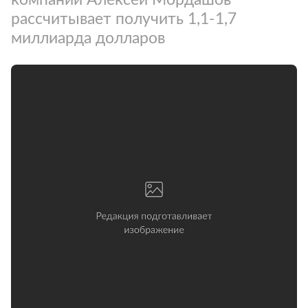
рассчитывает получить 1,1-1,7
миллиарда долларов