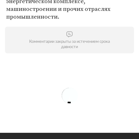
энергетическом комплексе,
машиностроении и прочих отраслях
промышленности.
Комментарии закрыты за истечением срока
давности