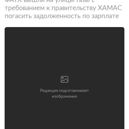
требованием к правительству ХАМАС
погасить задолженность по зарплате