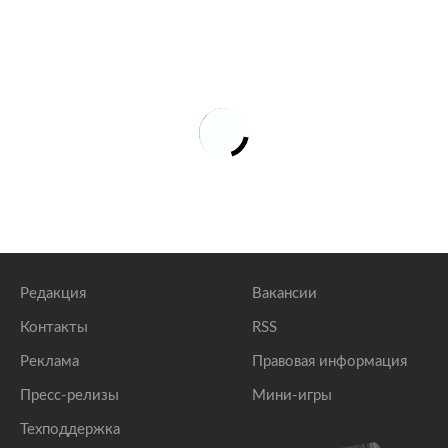
Редакция
Вакансии
Контакты
RSS
Реклама
Правовая информация
Пресс-релизы
Мини-игры
Техподдержка