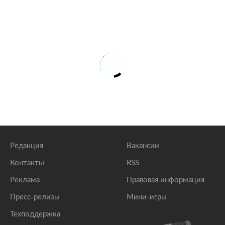
Редакция
Вакансии
Контакты
RSS
Реклама
Правовая информация
Пресс-релизы
Мини-игры
Техподдержка