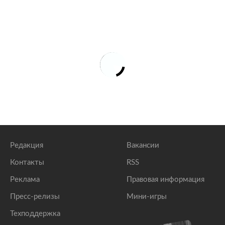
Редакция
Вакансии
Контакты
RSS
Реклама
Правовая информация
Пресс-релизы
Мини-игры
Техподдержка