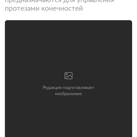
протезами конечностей