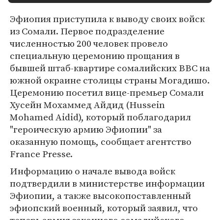
Эфиопия приступила к выводу своих войск
из Сомали. Первое подразделение
численностью 200 человек провело
специальную церемонию прощания в
бывшей штаб-квартире сомалийских ВВС на
южной окраине столицы страны Могадишо.
Церемонию посетил вице-премьер Сомали
Хусейн Мохаммед Айдид (Hussein
Mohamed Aidid), который поблагодарил
"героическую армию Эфиопии" за
оказанную помощь, сообщает агентство
France Presse.
Информацию о начале вывода войск
подтвердили в министерстве информации
Эфиопии, а также высокопоставленный
эфиопский военный, который заявил, что