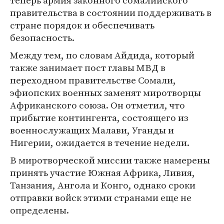
теперь армия законного сомалийского
правительства в состоянии поддерживать в
стране порядок и обеспечивать
безопасность.
Между тем, по словам Айдида, который
также занимает пост главы МВД в
переходном правительстве Сомали,
эфиопских военных заменят миротворцы
Африканского союза. Он отметил, что
прибытие контингента, состоящего из
военнослужащих Малави, Уганды и
Нигерии, ожидается в течение недели.
В миротворческой миссии также намерены
принять участие Южная Африка, Ливия,
Танзания, Ангола и Конго, однако сроки
отправки войск этими странами еще не
определены.