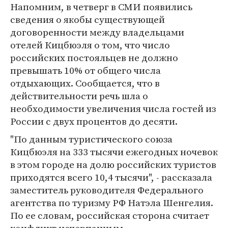
Напомним, в четверг в СМИ появились
сведения о якобы существующей
договоренности между владельцами
отелей Кицбюэля о том, что число
российских постояльцев не должно
превышать 10% от общего числа
отдыхающих. Сообщается, что в
действительности речь шла о
необходимости увеличения числа гостей из
России с двух процентов до десяти.
"По данным туристического союза
Кицбюэля на 333 тысячи ежегодных ночевок
в этом городе на долю российских туристов
приходятся всего 10,4 тысячи", - рассказала
заместитель руководителя Федерального
агентства по туризму РФ Натэла Шенгелия.
По ее словам, российская сторона считает