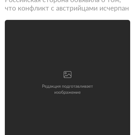
что конфликт с австрийцами исчерпан