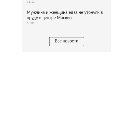
18:11
Мужчина и женщина едва не утонули в
пруду в центре Москвы
18:01
Все новости