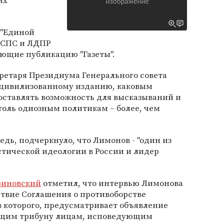
их
 "Единой
, СПС и ЛДПР
ающие публикацию "Газеты".
кретаря Президиума Генерального совета
 "цивилизованному изданию, каковым
едоставлять возможность для высказываний и
толь одиозным политикам – более, чем
едь, подчеркнуло, что Лимонов - "один из
тической идеологии в России и лидер
иновский
отметил, что интервью Лимонова
йствие Соглашения о противоборстве
в которого, предусматривает объявление
ющим трибуну лицам, исповедующим