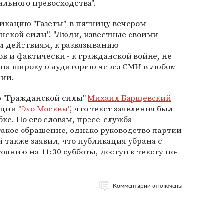
льного превосходства".
кацию "Газеты", в пятницу вечером
анской силы". "Люди, известные своими
 действиям, к развязыванию
 и фактически - к гражданской войне, не
 на широкую аудиторию через СМИ в любом
нии.
р "Гражданской силы"
Михаил Барщевский
нции
"Эхо Москвы"
, что текст заявления был
ке. По его словам, пресс-служба
акое обращение, однако руководство партии
 также заявил, что публикация убрана с
оянию на 11:30 субботы, доступ к тексту по-
Комментарии отключены