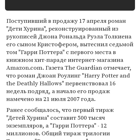
Поступивший в продажу 17 апреля роман
"Дети Хурина", реконструированный из
рукописей Джона Рональда Руэла Толкиена
его сыном Кристофером, вытеснил седьмой
том "Гарри Поттера" с первого места в
книжном хит-параде интернет-магазина
Amazon.com. Газета The Guardian отмечает,
что роман Джоан Роулинг "Harry Potter and
the Deathly Hallows" первенствовал 16
недель подряд, а начало его продаж
намечено на 21 июля 2007 года.
Ранее сообщалось, что первый тираж
"Детей Хурина" составит 500 тысяч
экземпляров, а "Гарри Поттера" - 12
миллионов. Общий тираж трилогии