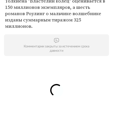
Толкиена "Властелин колец" оценивается в
150 миллионов экземпляров, а шесть
романов Роулинг о мальчике-волшебнике
изданы суммарным тиражом 325
миллионов.
Комментарии закрыты за истечением срока
давности