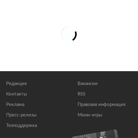
Редакция
Вакансии
Контакты
RSS
Реклама
Правовая информация
Пресс-релизы
Мини-игры
Техподдержка