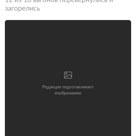
загорелись