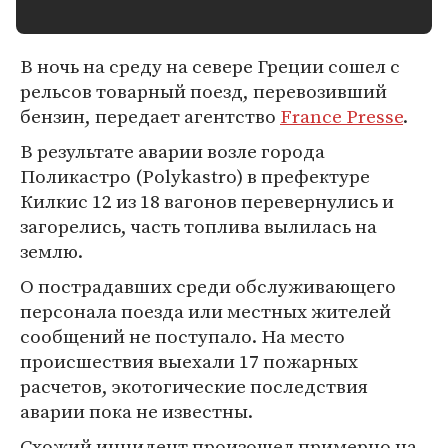
В ночь на среду на севере Греции сошел с
рельсов товарный поезд, перевозивший
бензин, передает агентство
France Presse
.
В результате аварии возле города
Поликастро (Polykastro) в префектуре
Килкис 12 из 18 вагонов перевернулись и
загорелись, часть топлива вылилась на
землю.
О пострадавших среди обслуживающего
персонала поезда или местных жителей
сообщений не поступало. На место
происшествия выехали 17 пожарных
расчетов, экотогические последствия
аварии пока не известны.
Схожий инцидент произошел примерно на