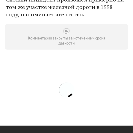
том же участке железной дороги в 1998
году, напоминает агентство.
Комментарии закрыты за истечением срока
давности