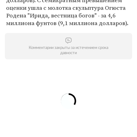
долларов). С семикратным превышением
оценки ушла с молотка скульптура Огюста
Родена "Ирида, вестница богов" - за 4,6
миллиона фунтов (9,1 миллиона долларов).
Комментарии закрыты за истечением срока
давности