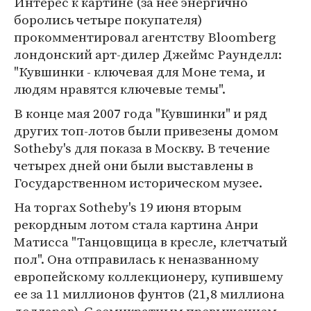
Интерес к картине (за нее энергично
боролись четыре покупателя)
прокомментировал агентству Bloomberg
лондонский арт-дилер Джеймс Раунделл:
"Кувшинки - ключевая для Моне тема, и
людям нравятся ключевые темы".
В конце мая 2007 года "Кувшинки" и ряд
других топ-лотов были привезены домом
Sotheby's для показа в Москву. В течение
четырех дней они были выставлены в
Государственном историческом музее.
На торгах Sotheby's 19 июня вторым
рекордным лотом стала картина Анри
Матисса "Танцовщица в кресле, клетчатый
пол". Она отправилась к неназванному
европейскому коллекционеру, купившему
ее за 11 миллионов фунтов (21,8 миллиона