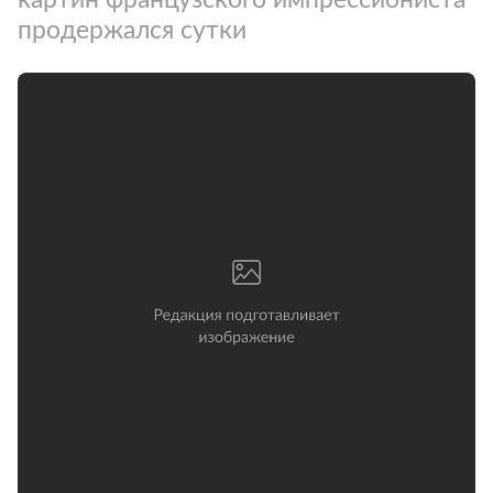
продержался сутки