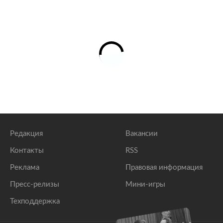
Редакция
Вакансии
Контакты
RSS
Реклама
Правовая информация
Пресс-релизы
Мини-игры
Техподдержка