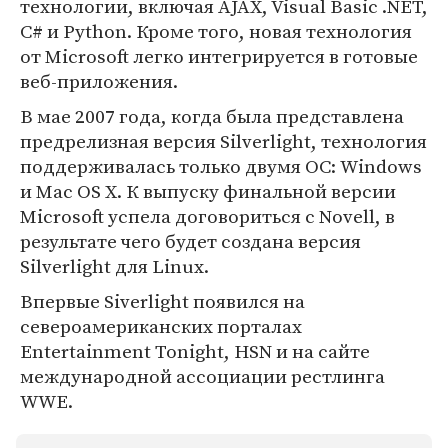
технологии, включая AJAX, Visual Basic .NET,
C# и Python. Кроме того, новая технология
от Microsoft легко интегрируется в готовые
веб-приложения.
В мае 2007 года, когда была представлена
предрелизная версия Silverlight, технология
поддерживалась только двумя ОС: Windows
и Mac OS X. К выпуску финальной версии
Microsoft успела договориться с Novell, в
результате чего будет создана версия
Silverlight для Linux.
Впервые Siverlight появился на
североамериканских порталах
Entertainment Tonight, HSN и на сайте
международной ассоциации рестлинга
WWE.