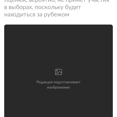
в выборах, поскольку будет
находиться за рубежом