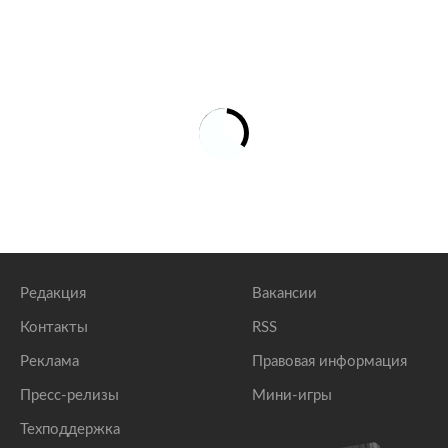
Редакция
Вакансии
Контакты
RSS
Реклама
Правовая информация
Пресс-релизы
Мини-игры
Техподдержка