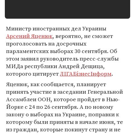
Министр иностранных дел Украины
Арсений Яценюк
, вероятно, не сможет
проголосовать на досрочных
парламентских выборах 30 сентября. Об
этом заявил руководитель пресс-службы
МИДа республики Андрей Дещица,
которого цитирует
ЛIГАБiзнесIнформ
.
Яценюк, как сообщается, планирует
принять участие в заседании Генеральной
Ассамблеи ООН, которое пройдет в Нью-
Йорке с 24 по 26 сентября. А по новому
закону о выборах на Украине, поправки к
которому были приняты в начале июня, те
из граждан, которые покинут страну и не