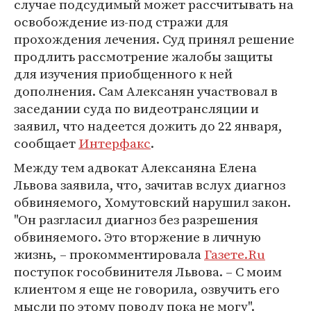
случае подсудимый может рассчитывать на
освобождение из-под стражи для
прохождения лечения. Суд принял решение
продлить рассмотрение жалобы защиты
для изучения приобщенного к ней
дополнения. Сам Алексанян участвовал в
заседании суда по видеотрансляции и
заявил, что надеется дожить до 22 января,
сообщает
Интерфакс
.
Между тем адвокат Алексаняна Елена
Львова заявила, что, зачитав вслух диагноз
обвиняемого, Хомутовский нарушил закон.
"Он разгласил диагноз без разрешения
обвиняемого. Это вторжение в личную
жизнь, – прокомментировала
Газете.Ru
поступок гособвинителя Львова. – С моим
клиентом я еще не говорила, озвучить его
мысли по этому поводу пока не могу".