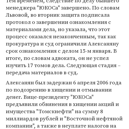
Тем временем, следствие по делу бывшего
менеджера "ЮКОСа" завершено. По словам
Львовой, во вторник защита подписала
протокол о завершении ознакомления с
материалами дела, но указала, что этот
процесс оказался незаконченным, так как
прокуратура и суд ограничили Алексаняну
срок ознакомления с делом 15-м января. В
итоге, по словам адвоката, он не успел
изучить 17 томов дела. Следующая стадия –
передача материалов в суд.
Алексанян был задержан 6 апреля 2006 года
по подозрению в хищении и отмывании
денег. Вице-президенту "ЮКОСа"
предъявили обвинения в хищении акций и
имущества "Томскнефти" на сумму 8
миллиардов рублей и "Восточной нефтяной
компании", а также в неуплате налогов на