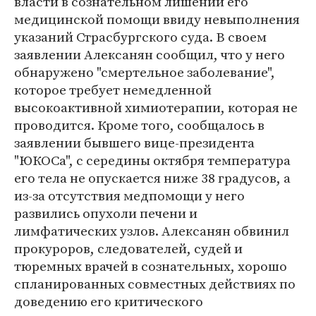
власти в сознательном лишении его
медицинской помощи ввиду невыполнения
указаний Страсбургского суда. В своем
заявлении Алексанян сообщил, что у него
обнаружено "смертельное заболевание",
которое требует немедленной
высокоактивной химиотерапии, которая не
проводится. Кроме того, сообщалось в
заявлении бывшего вице-президента
"ЮКОСа", с середины октября температура
его тела не опускается ниже 38 градусов, а
из-за отсутствия медпомощи у него
развились опухоли печени и
лимфатических узлов. Алексанян обвинил
прокуроров, следователей, судей и
тюремных врачей в сознательных, хорошо
спланированных совместных действиях по
доведению его критического