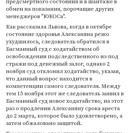
предсмертного состояния и в шантаже в
обмен на показания, порочащие других
менеджеров "ЮКОСа".
Как рассказала Львова, когда в октябре
состояние здоровья Алексаняна резко
ухудшилось, следователь обратился в
Басманный суд с ходатайством об
освобождении подследственного из-под
стражи под денежный залог, однако 2
ноября суд отклонил ходатайство, указав,
что данный вопрос находится в
компетенции самого следователя. Между
тем 15 ноября этот же следователь заявил в
Басманный суд новое ходатайство, на этот
раз о продлении Алексаняну срока ареста
до 2 марта, которое было удовлетворено, а
затем обжаловано защитой.