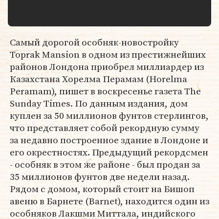
Самый дорогой особняк-новостройку
Toprak Mansion в одном из престижнейших
районов Лондона приобрел миллиардер из
Казахстана Хорелма Перамам (Horelma
Peramam), пишет в воскресенье газета The
Sunday Times. По данным издания, дом
куплен за 50 миллионов фунтов стерлингов,
что представляет собой рекордную сумму
за недавно построенное здание в Лондоне и
его окрестностях. Предыдущий рекордсмен
- особняк в этом же районе - был продан за
35 миллионов фунтов две недели назад.
Рядом с домом, который стоит на Бишоп
авеню в Барнете (Barnet), находится один из
особняков Лакшми Миттала, индийского