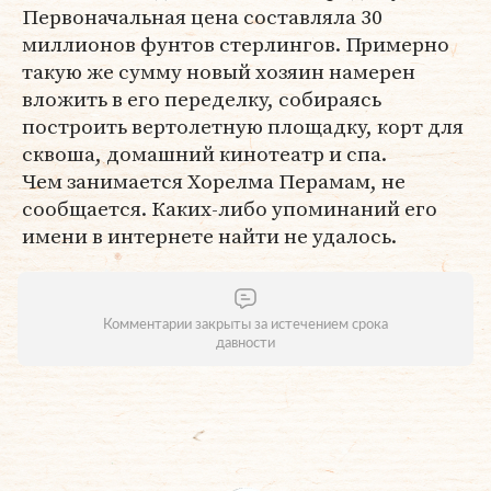
Первоначальная цена составляла 30
миллионов фунтов стерлингов. Примерно
такую же сумму новый хозяин намерен
вложить в его переделку, собираясь
построить вертолетную площадку, корт для
сквоша, домашний кинотеатр и спа.
Чем занимается Хорелма Перамам, не
сообщается. Каких-либо упоминаний его
имени в интернете найти не удалось.
Комментарии закрыты за истечением срока
давности